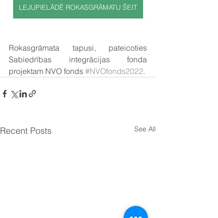
LEJUPIELĀDĒ ROKASGRĀMATU ŠEIT
Rokasgrāmata tapusi, pateicoties 
Sabiedrības integrācijas fonda 
projektam NVO fonds 
#NVOfonds2022
.
See All
Recent Posts