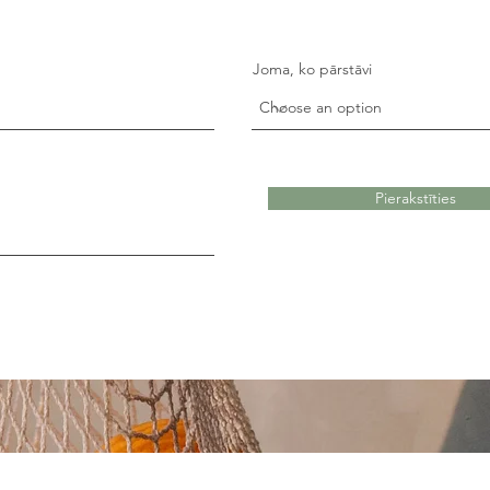
Joma, ko pārstāvi
Pierakstīties