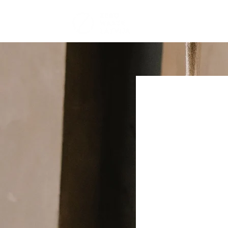
PAR MUMS
A