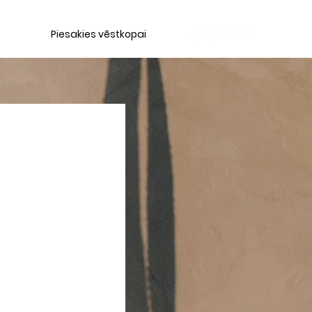
NUMI
Piesakies vēstkopai