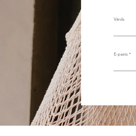
Vārds
E-pasts