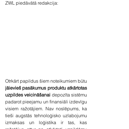
ZWL piedāvātā redakcija: 
Otrkārt papildus šiem noteikumiem būtu 
jāievieš pasākumus produktu atkārtotas 
uzpildes veicināšanai
 depozīta sistēmu 
padarot pieejamu un finansiāli izdevīgu 
visiem ražotājiem. Nav noslēpums, ka 
tieši augstās tehnoloģisko uzlabojumu 
izmaksas un loģistika ir tas, kas 