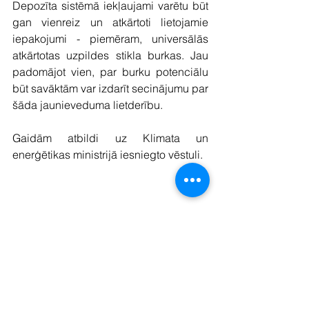
Depozīta sistēmā iekļaujami varētu būt 
gan vienreiz un atkārtoti lietojamie 
iepakojumi - piemēram, universālās 
atkārtotas uzpildes stikla burkas. Jau 
padomājot vien, par burku potenciālu 
būt savāktām var izdarīt secinājumu par 
šāda jaunieveduma lietderību. 
Gaidām atbildi uz Klimata un 
enerģētikas ministrijā iesniegto vēstuli.