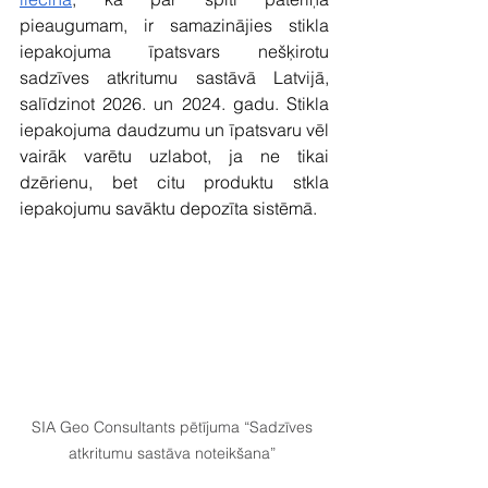
pieaugumam, ir samazinājies stikla 
iepakojuma īpatsvars nešķirotu 
sadzīves atkritumu sastāvā Latvijā, 
salīdzinot 2026. un 2024. gadu. Stikla 
iepakojuma daudzumu un īpatsvaru vēl 
vairāk varētu uzlabot, ja ne tikai 
dzērienu, bet citu produktu stkla 
iepakojumu savāktu depozīta sistēmā. 
SIA Geo Consultants pētījuma “Sadzīves 
atkritumu sastāva noteikšana” 