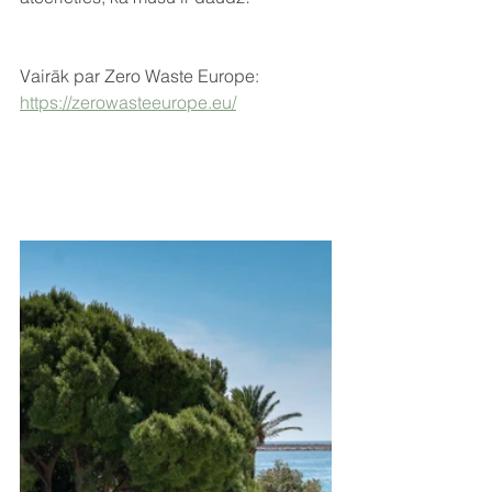
Vairāk par Zero Waste Europe: 
https://zerowasteeurope.eu/