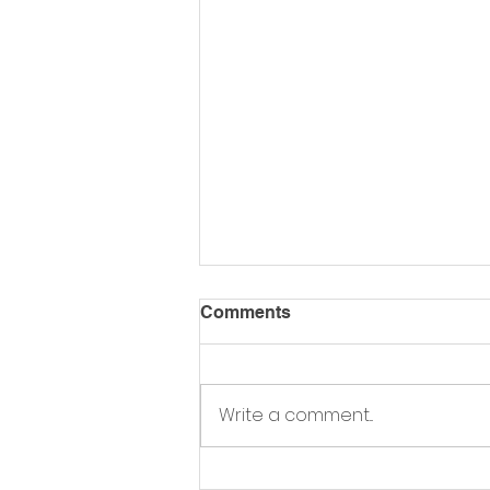
Comments
Write a comment...
Atkritumu dedzināšana: