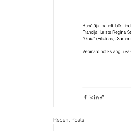
Runātāju panelī būs ied
Francija, juriste Regina S
“Gaia” (Filipīnas). Sarun
Vebinārs notiks angļu val
Recent Posts