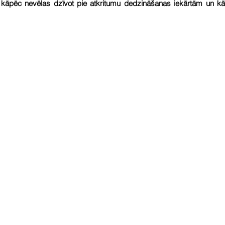
 kāpēc nevēlas dzīvot pie atkritumu dedzināšanas iekārtām un kā