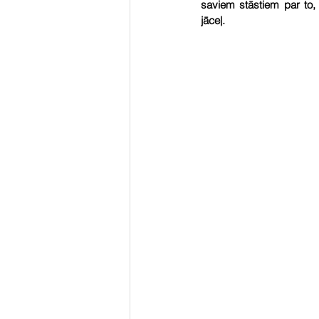
saviem stāstiem par to,
jāceļ.