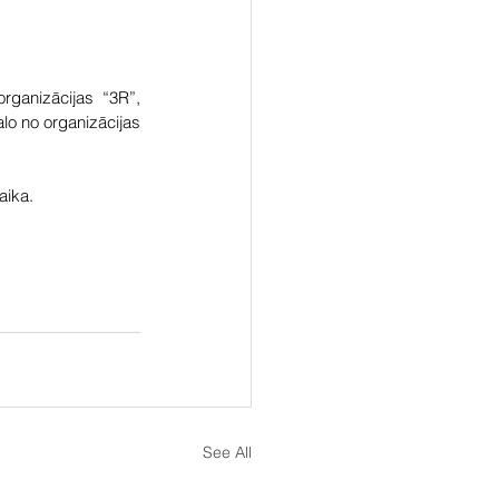
ganizācijas “3R”, 
lo no organizācijas 
aika.
See All