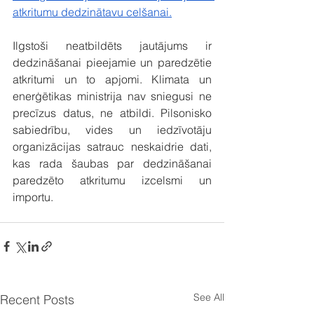
atkritumu dedzinātavu celšanai.
Ilgstoši neatbildēts jautājums ir 
dedzināšanai pieejamie un paredzētie 
atkritumi un to apjomi. Klimata un 
enerģētikas ministrija nav sniegusi ne 
precīzus datus, ne atbildi. Pilsonisko 
sabiedrību, vides un iedzīvotāju 
organizācijas satrauc neskaidrie dati, 
kas rada šaubas par dedzināšanai 
paredzēto atkritumu izcelsmi un 
importu.
See All
Recent Posts