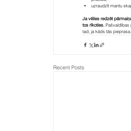
uzraudzīt mantu skap
Ja vēlies redzēt pārmaiņ
tos rīkoties. 
Pašvaldības p
tad, ja kāds tās pieprasa
Recent Posts