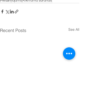
Piesārņojums
Atkritumu sarunas
See All
Recent Posts