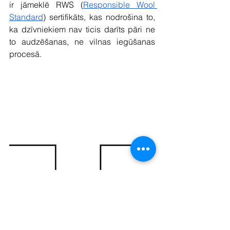
ir jāmeklē RWS (
Responsible Wool 
Standard
) sertifikāts, kas nodrošina to, 
ka dzīvniekiem nav ticis darīts pāri ne 
to audzēšanas, ne vilnas iegūšanas 
procesā.