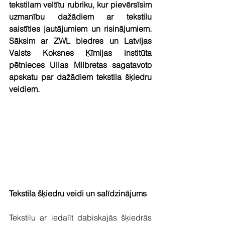
tekstilam veltītu rubriku, kur pievērsīsim 
uzmanību dažādiem ar tekstilu 
saistīties jautājumiem un risinājumiem. 
Sāksim ar ZWL biedres un Latvijas 
Valsts Koksnes Ķīmijas institūta 
pētnieces Ullas Milbretas sagatavoto 
apskatu par dažādiem tekstila šķiedru 
veidiem.
Tekstila šķiedru veidi un salīdzinājums
Tekstilu ar iedalīt dabiskajās šķiedrās 