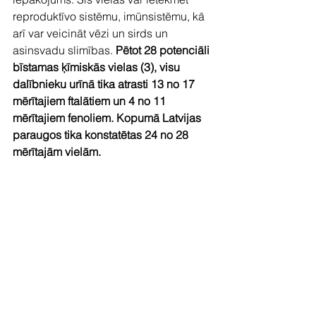
reproduktīvo sistēmu, imūnsistēmu, kā 
arī var veicināt vēzi un sirds un 
asinsvadu slimības.
 Pētot 28 potenciāli 
bīstamas ķīmiskās vielas (3), visu 
dalībnieku urīnā tika atrasti 13 no 17 
mērītajiem ftalātiem un 4 no 11 
mērītajiem fenoliem. Kopumā Latvijas 
paraugos tika konstatētas 24 no 28 
mērītajām vielām.