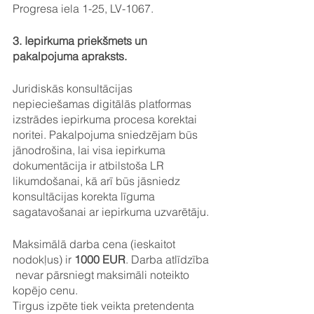
Progresa iela 1-25, LV-1067.
3. Iepirkuma priekšmets un 
pakalpojuma apraksts.
Juridiskās konsultācijas 
nepieciešamas digitālās platformas 
izstrādes iepirkuma procesa korektai 
noritei. Pakalpojuma sniedzējam būs 
jānodrošina, lai visa iepirkuma 
dokumentācija ir atbilstoša LR 
likumdošanai, kā arī būs jāsniedz 
konsultācijas korekta līguma 
sagatavošanai ar iepirkuma uzvarētāju.
Maksimālā darba cena (ieskaitot 
nodokļus) ir 
1000 EUR
. Darba atlīdzība 
 nevar pārsniegt maksimāli noteikto 
kopējo cenu.
Tirgus izpēte tiek veikta pretendenta 