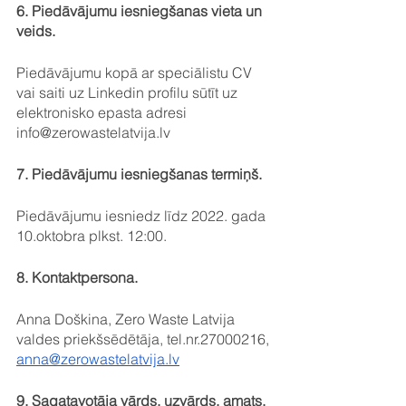
6. Piedāvājumu iesniegšanas vieta un 
veids. 
Piedāvājumu kopā ar speciālistu CV 
vai saiti uz Linkedin profilu sūtīt uz 
elektronisko epasta adresi 
info@zerowastelatvija.lv 
7. Piedāvājumu iesniegšanas termiņš. 
Piedāvājumu iesniedz līdz 2022. gada 
10.oktobra plkst. 12:00.
8. Kontaktpersona. 
Anna Doškina, Zero Waste Latvija 
valdes priekšsēdētāja, tel.nr.27000216, 
anna@zerowastelatvija.lv
9. Sagatavotāja vārds, uzvārds, amats, 