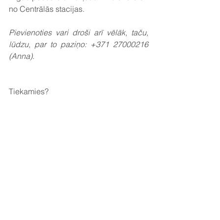
no Centrālās stacijas.
Pievienoties vari droši arī vēlāk, taču, 
lūdzu, par to paziņo: +371 27000216 
(Anna). 
Tiekamies? 