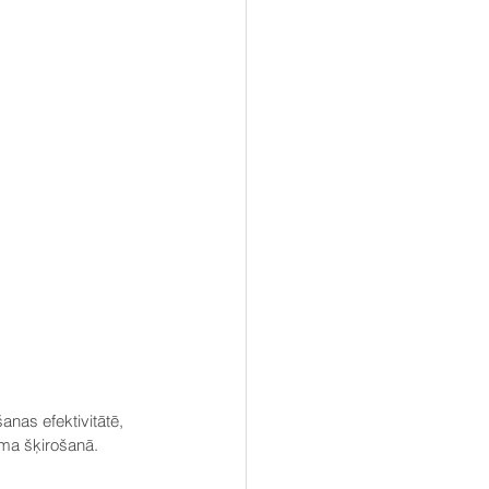
anas efektivitātē, 
uma šķirošanā.