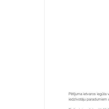
Pētījuma ietvaros iegūta 
iedzīvotāju paradumiem u