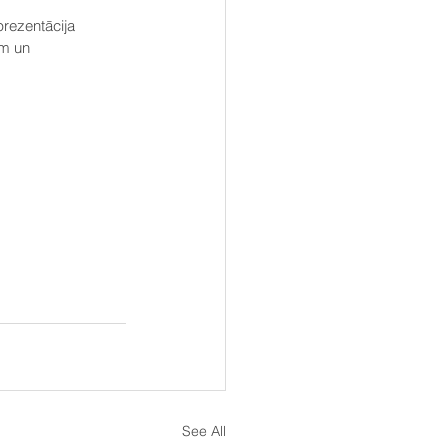
prezentācija
See All